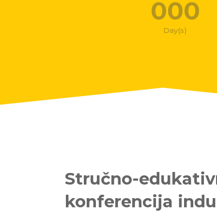
000
Day(s)
Stručno-edukati
konferencija indu