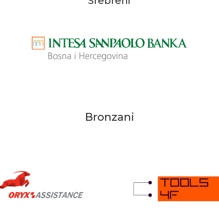
Srebreni
Bronzani