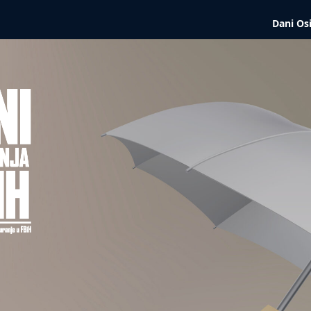
Dani Os