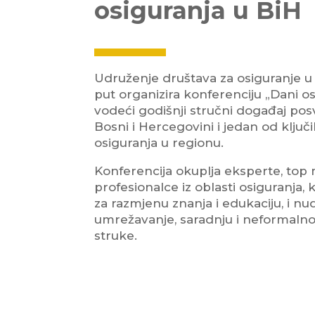
osiguranja u BiH
Udruženje društava za osiguranje u 
put organizira konferenciju „Dani os
vodeći godišnji stručni događaj po
Bosni i Hercegovini i jedan od ključ
osiguranja u regionu.
Konferencija okuplja eksperte, top
profesionalce iz oblasti osiguranja,
za razmjenu znanja i edukaciju, i nud
umrežavanje, saradnju i neformaln
struke.