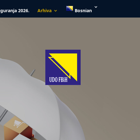
iguranja 2026.
Arhiva
Bosnian