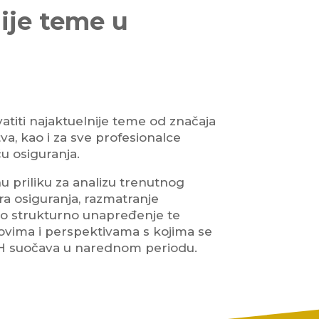
ije teme u
atiti najaktuelnije teme od značaja
va, kao i za sve profesionalce
u osiguranja.
u priliku za analizu trenutnog
ra osiguranja, razmatranje
o strukturno unapređenje te
zovima i perspektivama s kojima se
BiH suočava u narednom periodu.