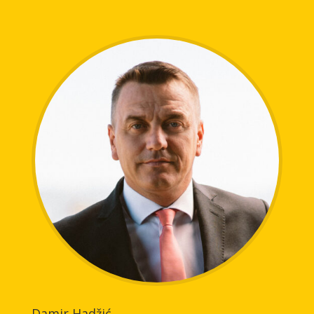
Damir Hadžić