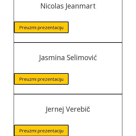
Nicolas Jeanmart
Preuzmi prezentaciju
Jasmina Selimović
Preuzmi prezentaciju
Jernej Verebič
Preuzmi prezentaciju