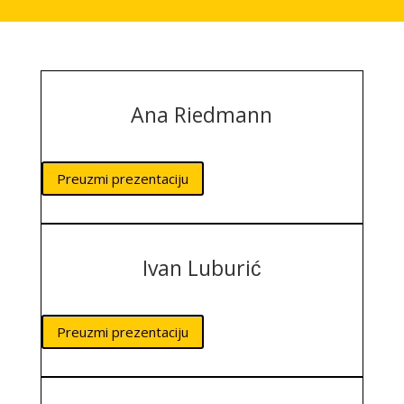
Ana Riedmann
Preuzmi prezentaciju
Ivan Luburić
Preuzmi prezentaciju