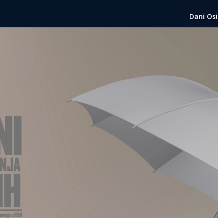
Dani Osi