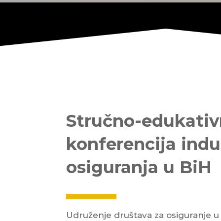
Stručno-edukati
konferencija indu
osiguranja u BiH
Udruženje društava za osiguranje u