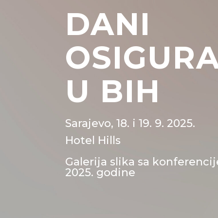
DANI
OSIGUR
U BIH
Sarajevo, 18. i 19. 9. 2025.
Hotel Hills
Galerija slika sa konferenc
2025. godine