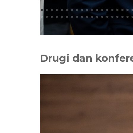
Drugi dan konfere