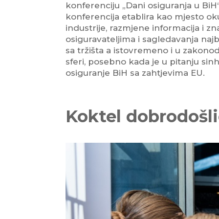
konferenciju „Dani osiguranja u BiH“.
konferencija etablira kao mjesto ok
industrije, razmjene informacija i 
osiguravateljima i sagledavanja najbo
sa tržišta a istovremeno i u zakon
sferi, posebno kada je u pitanju sinh
osiguranje BiH sa zahtjevima EU.
Koktel dobrodošli